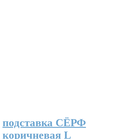
подставка СЁРФ
коричневая L